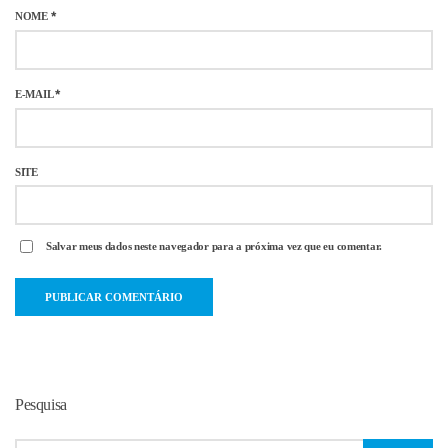
NOME
*
E-MAIL
*
SITE
Salvar meus dados neste navegador para a próxima vez que eu comentar.
Pesquisa