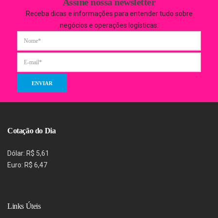
Assine nossa newsletter
Receba dicas e informações para entender tudo sobre
negócios e operações logísticas.
Cotação do Dia
Dólar: R$ 5,61
Euro: R$ 6,47
Links Úteis