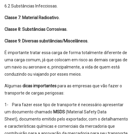
6.2 Substâncias Infecciosas.
Classe 7: Material Radioativo.
Classe 8: Substâncias Corrosivas.
Classe 9: Diversas substâncias
/Miscelâneos
.
É importante tratar essa carga de forma totalmente diferente de
uma carga comum, já que colocam em risco as demais cargas de
um navio ou aeronave e, principalmente, a vida de quem está
conduzindo ou viajando por esses meios.
Algumas
dicas importantes
para as empresas que vão fazer o
transporte de cargas perigosas:
1- Para fazer esse tipo de transporte é necessário apresentar
um documento chamado
MSDS
(Material Safety Data
Sheet), documento emitido pelo exportador, com o detalhamento
e características químicas e comerciais da mercadoria que
contribuirão para a aprovação da mercadoria para seu transporte.