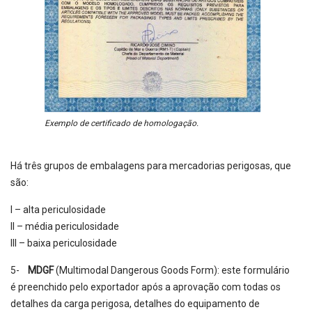
Exemplo de certificado de homologação.
Há três grupos de embalagens para mercadorias perigosas, que
são:
I – alta periculosidade
II – média periculosidade
III – baixa periculosidade
5-
MDGF
(Multimodal Dangerous Goods Form): este formulário
é preenchido pelo exportador após a aprovação com todas os
detalhes da carga perigosa, detalhes do equipamento de