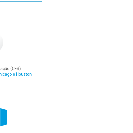
dação (CFS)
hicago e Houston