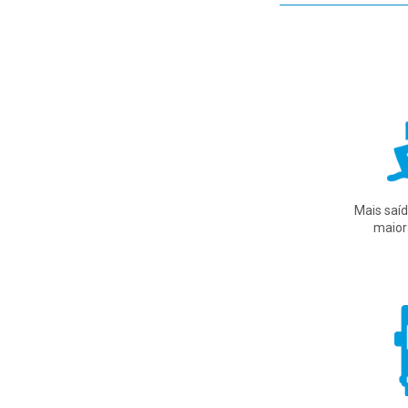
Mais saí
maior 