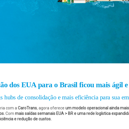
o dos EUA para o Brasil ficou mais ágil e 
s hubs de consolidação e mais eficiência para sua em
eria com a
CaroTrans
, agora oferece
um modelo operacional ainda mais
os.
Com
mais saídas semanais EUA > BR e uma rede logística expandid
ficiência e redução de custos.