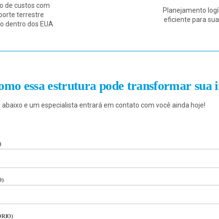
o de custos com
Planejamento logí
porte terrestre
eficiente para s
o dentro dos EUA
omo essa estrutura pode transformar sua
 abaixo e um especialista entrará em contato com você ainda hoje!
)
O)
ÓRIO)