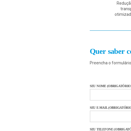
Reduçã
trans
otimizad
Quer saber c
Preencha o formulário
SEU NOME (OBRIGATÓRIO
SEU E-MAIL (OBRIGATÓRI
SEU TELEFONE (OBRIGAT