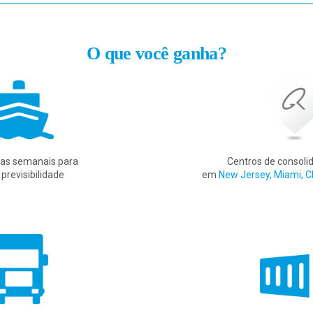
O que você ganha?
das semanais para
Centros de consoli
previsibilidade
em
New Jersey, Miami, C