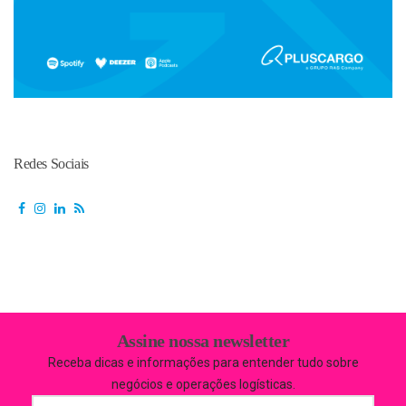
Redes Sociais
Assine nossa newsletter
Receba dicas e informações para entender tudo sobre
negócios e operações logísticas.