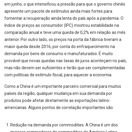
em junho, o que intensificou a pressão para que o governo chinês
apresente um pacote de estímulos ainda mais fortes para
fomentar a recuperação ainda lenta do país após a pandemia. O
índice de preços ao consumidor (IPC) mostrou estabilidade na
comparação anual e teve uma queda de 0,2% em relação ao mês
anterior. Por outro lado, os preços na porta da fábrica tiveram a
maior queda desde 2016, por conta do enfraquecimento na
demanda por bens de consumo e manufaturados. É muito
provável que novas quedas nas taxas de juros aconteçam no país,
mas não devem ser suficientes e terão que ser complementadas
com políticas de estímulo fiscal, para aquecer a economia.
Como a China é um importante parceiro comercial para muitos
países da região, qualquer mudança em sua demanda por
produtos pode afetar diretamente as exportações latino-
americanas. Alguns pontos de correlação importantes são:
Redução na demanda por commodities: A China é um dos
maiores compradores de commodities da América Latina,