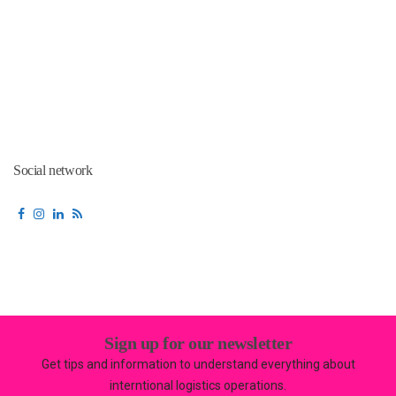
Social network
Sign up for our newsletter
Get tips and information to understand everything about
interntional logistics operations.