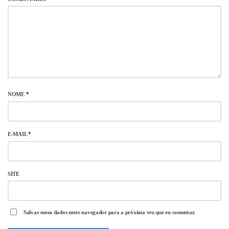
NOME
*
E-MAIL
*
SITE
Salvar meus dados neste navegador para a próxima vez que eu comentar.