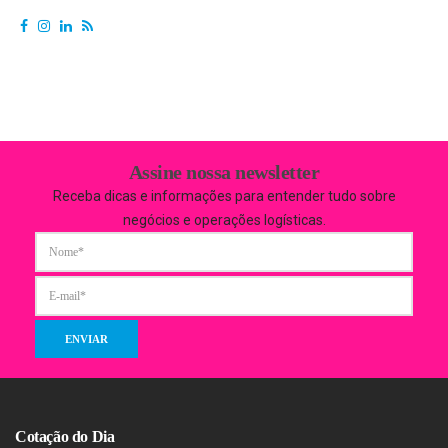
Assine nossa newsletter
Receba dicas e informações para entender tudo sobre
negócios e operações logísticas.
Cotação do Dia