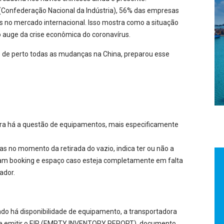
Confederação Nacional da Indústria), 56% das empresas
 no mercado internacional. Isso mostra como a situação
 auge da crise econômica do coronavírus.
o de perto todas as mudanças na China, preparou esse
ora há a questão de equipamentos, mais especificamente
s no momento da retirada do vazio, indica ter ou não a
eram booking e espaço caso esteja completamente em falta
ador.
do há disponibilidade de equipamento, a transportadora
e e emitir o EIR (EMPTY INVENTORY REPORT), documento