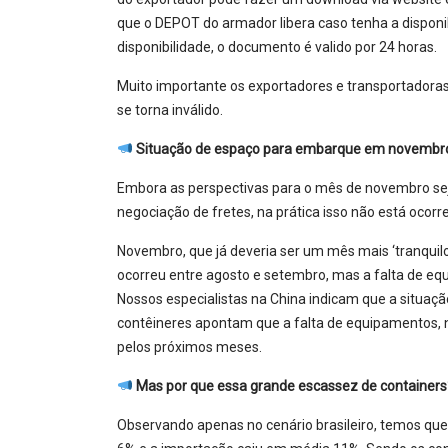
que o DEPOT do armador libera caso tenha a dispon
disponibilidade, o documento é valido por 24 horas.
Muito importante os exportadores e transportadoras
se torna inválido.
Situação de espaço para embarque em novembr
Embora as perspectivas para o mês de novembro se
negociação de fretes, na prática isso não está ocorr
Novembro, que já deveria ser um mês mais ‘tranquil
ocorreu entre agosto e setembro, mas a falta de e
Nossos especialistas na China indicam que a situaç
contêineres apontam que a falta de equipamentos, 
pelos próximos meses.
Mas por que essa grande escassez de containers
Observando apenas no cenário brasileiro, temos qu