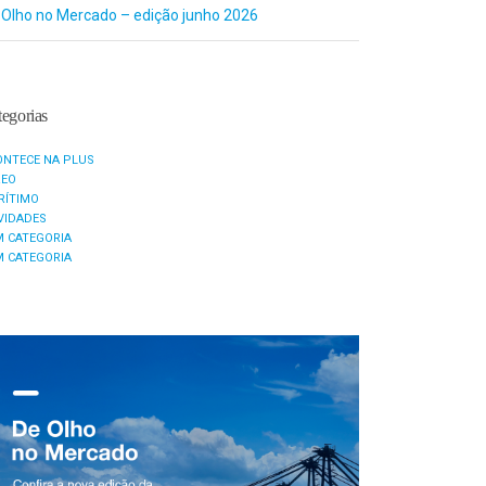
 Olho no Mercado – edição junho 2026
egorias
ONTECE NA PLUS
REO
RÍTIMO
VIDADES
M CATEGORIA
M CATEGORIA