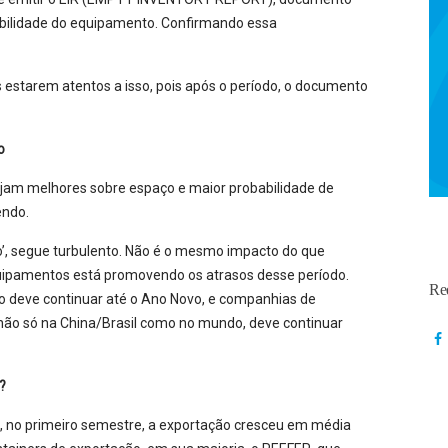
ibilidade do equipamento. Confirmando essa
 estarem atentos a isso, pois após o período, o documento
o
jam melhores sobre espaço e maior probabilidade de
endo.
o’, segue turbulento. Não é o mesmo impacto do que
quipamentos está promovendo os atrasos desse período.
Re
ão deve continuar até o Ano Novo, e companhias de
não só na China/Brasil como no mundo, deve continuar
?
e, no primeiro semestre, a exportação cresceu em média