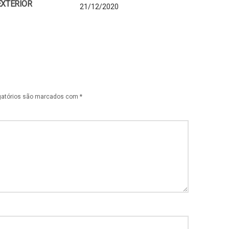
EXTERIOR
21/12/2020
gatórios são marcados com
*