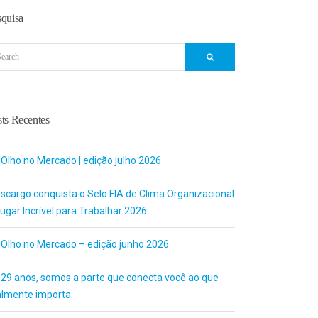
squisa
ts Recentes
 Olho no Mercado | edição julho 2026
uscargo conquista o Selo FIA de Clima Organizacional
ugar Incrível para Trabalhar 2026
 Olho no Mercado – edição junho 2026
 29 anos, somos a parte que conecta você ao que
almente importa.