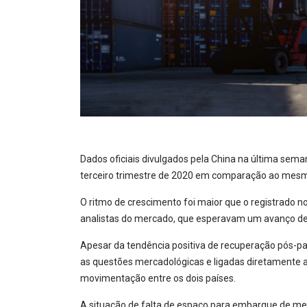
Dados oficiais divulgados pela China na última sem
terceiro trimestre de 2020 em comparação ao mesm
O ritmo de crescimento foi maior que o registrado n
analistas do mercado, que esperavam um avanço de
Apesar da tendência positiva de recuperação pós-
as questões mercadológicas e ligadas diretamente 
movimentação entre os dois países.
A situação de falta de espaço para embarque de mer