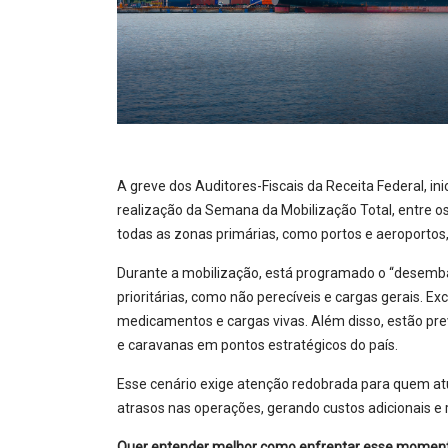
A greve dos Auditores-Fiscais da Receita Federal, 
realização da Semana da Mobilização Total, entre os
todas as zonas primárias, como portos e aeroporto
Durante a mobilização, está programado o “desemba
prioritárias, como não perecíveis e cargas gerais. E
medicamentos e cargas vivas. Além disso, estão pr
e caravanas em pontos estratégicos do país.
Esse cenário exige atenção redobrada para quem atu
atrasos nas operações, gerando custos adicionais e
Quer entender melhor como enfrentar esse moment