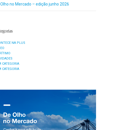
 Olho no Mercado – edição junho 2026
egorias
ONTECE NA PLUS
REO
RÍTIMO
VIDADES
M CATEGORIA
M CATEGORIA