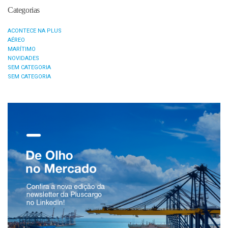
Categorias
ACONTECE NA PLUS
AÉREO
MARÍTIMO
NOVIDADES
SEM CATEGORIA
SEM CATEGORIA