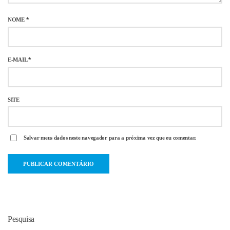
NOME
*
E-MAIL
*
SITE
Salvar meus dados neste navegador para a próxima vez que eu comentar.
Pesquisa