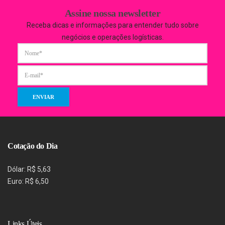
Assine nossa newsletter
Receba dicas e informações para entender tudo sobre
negócios e operações logísticas.
Cotação do Dia
Dólar: R$ 5,63
Euro: R$ 6,50
Links Úteis