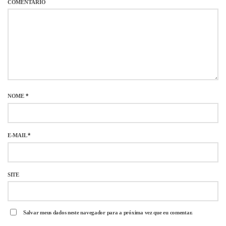
COMENTÁRIO
NOME
*
E-MAIL
*
SITE
Salvar meus dados neste navegador para a próxima vez que eu comentar.