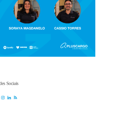
des Sociais