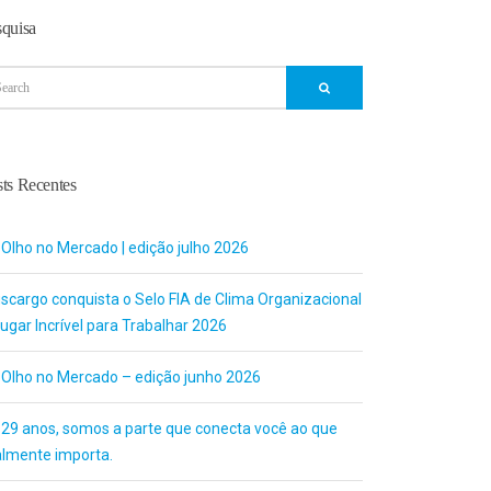
squisa
ts Recentes
 Olho no Mercado | edição julho 2026
uscargo conquista o Selo FIA de Clima Organizacional
ugar Incrível para Trabalhar 2026
 Olho no Mercado – edição junho 2026
 29 anos, somos a parte que conecta você ao que
almente importa.