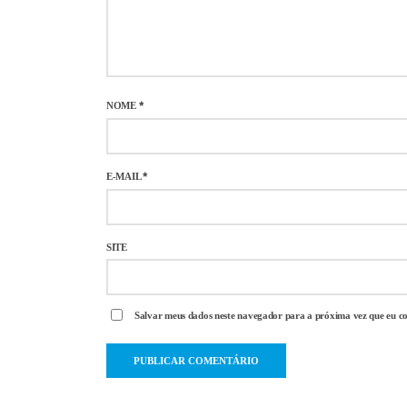
NOME
*
E-MAIL
*
SITE
Salvar meus dados neste navegador para a próxima vez que eu c