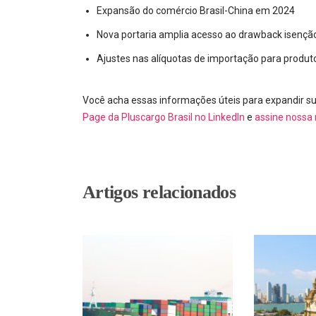
Expansão do comércio Brasil-China em 2024
Nova portaria amplia acesso ao drawback isenç
Ajustes nas alíquotas de importação para produt
Você acha essas informações úteis para expandir su
Page da Pluscargo Brasil no LinkedIn
e
assine nossa 
Artigos relacionados