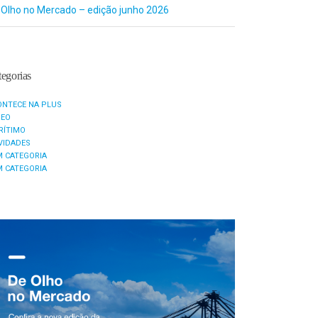
 Olho no Mercado – edição junho 2026
egorias
ONTECE NA PLUS
REO
RÍTIMO
VIDADES
M CATEGORIA
M CATEGORIA