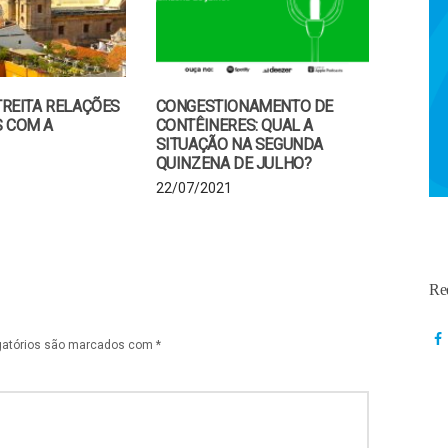
REITA RELAÇÕES
CONGESTIONAMENTO DE
S COM A
CONTÊINERES: QUAL A
SITUAÇÃO NA SEGUNDA
QUINZENA DE JULHO?
22/07/2021
Re
gatórios são marcados com
*