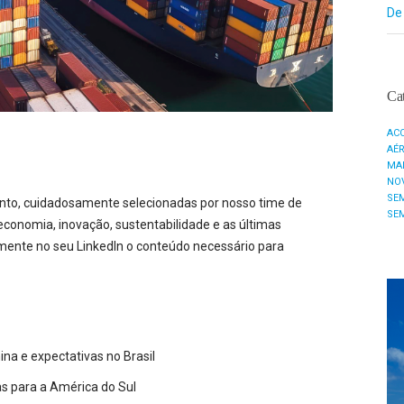
De
Cat
AC
AÉ
MA
NO
SE
to, cuidadosamente selecionadas por nosso time de
SE
economia, inovação, sustentabilidade e as últimas
mente no seu LinkedIn o conteúdo necessário para
na e expectativas no Brasil
s para a América do Sul