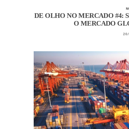
N
DE OLHO NO MERCADO #4: 
O MERCADO GLO
20