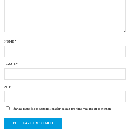
NOME
*
E-MAIL
*
SITE
Salvar meus dados neste navegador para a próxima vez que eu comentar.