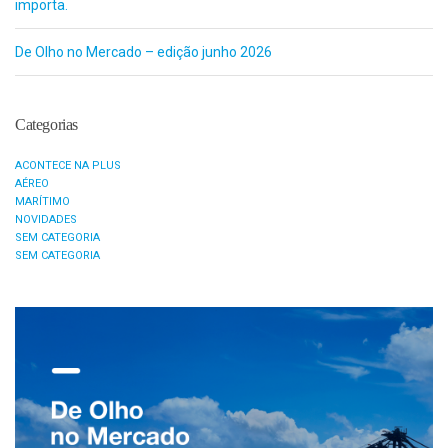
importa.
De Olho no Mercado – edição junho 2026
Categorias
ACONTECE NA PLUS
AÉREO
MARÍTIMO
NOVIDADES
SEM CATEGORIA
SEM CATEGORIA