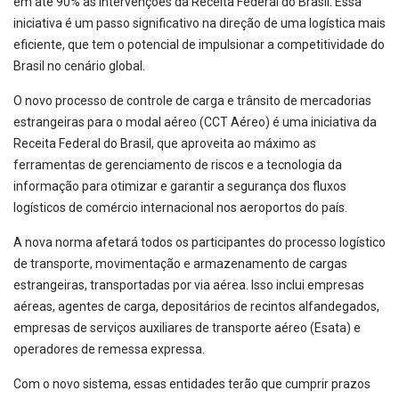
em até 90% as intervenções da Receita Federal do Brasil. Essa
iniciativa é um passo significativo na direção de uma logística mais
eficiente, que tem o potencial de impulsionar a competitividade do
Brasil no cenário global.
O novo processo de controle de carga e trânsito de mercadorias
estrangeiras para o modal aéreo (CCT Aéreo) é uma iniciativa da
Receita Federal do Brasil, que aproveita ao máximo as
ferramentas de gerenciamento de riscos e a tecnologia da
informação para otimizar e garantir a segurança dos fluxos
logísticos de comércio internacional nos aeroportos do país.
A nova norma afetará todos os participantes do processo logístico
de transporte, movimentação e armazenamento de cargas
estrangeiras, transportadas por via aérea. Isso inclui empresas
aéreas, agentes de carga, depositários de recintos alfandegados,
empresas de serviços auxiliares de transporte aéreo (Esata) e
operadores de remessa expressa.
Com o novo sistema, essas entidades terão que cumprir prazos