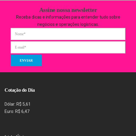
Assine nossa newsletter
Receba dicas e informações para entender tudo sobre
negócios e operações logísticas.
Cotação do Dia
Dólar: R$ 5,61
Euro: R$ 6,47