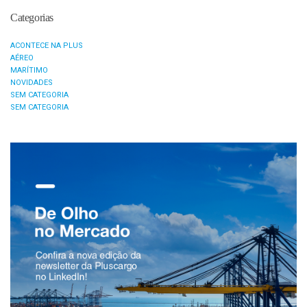
Categorias
ACONTECE NA PLUS
AÉREO
MARÍTIMO
NOVIDADES
SEM CATEGORIA
SEM CATEGORIA