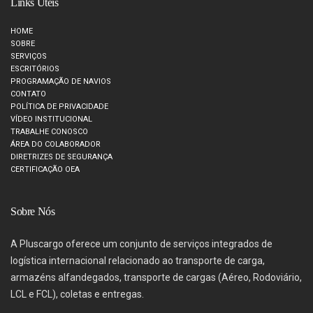
Links Úteis
HOME
SOBRE
SERVIÇOS
ESCRITÓRIOS
PROGRAMAÇÃO DE NAVIOS
CONTATO
POLÍTICA DE PRIVACIDADE
VÍDEO INSTITUCIONAL
TRABALHE CONOSCO
ÁREA DO COLABORADOR
DIRETRIZES DE SEGURANÇA
CERTIFICAÇÃO OEA
Sobre Nós
A Pluscargo oferece um conjunto de serviços integrados de
logística internacional relacionado ao transporte de carga,
armazéns alfandegados, transporte de cargas (Aéreo, Rodoviário,
LCL e FCL), coletas e entregas.