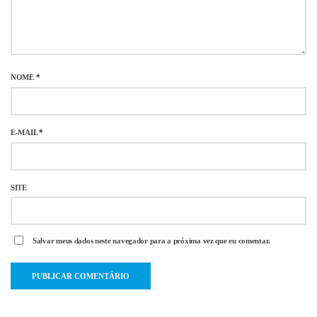
NOME
*
E-MAIL
*
SITE
Salvar meus dados neste navegador para a próxima vez que eu comentar.