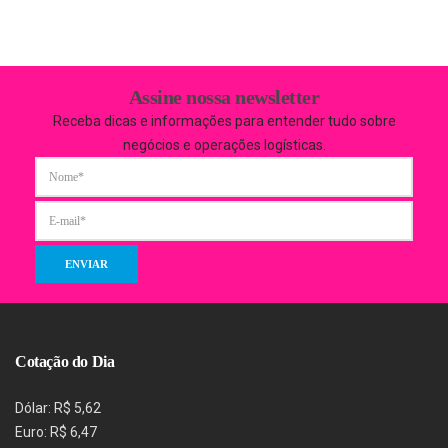
Assine nossa newsletter
Receba dicas e informações para entender tudo sobre
negócios e operações logísticas.
Cotação do Dia
Dólar: R$ 5,62
Euro: R$ 6,47