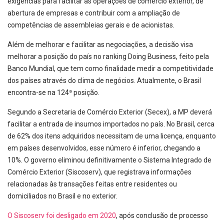
exigências para facilitar as operações de comércio exterior, de
abertura de empresas e contribuir com a ampliação de
competências de assembleias gerais e de acionistas.
Além de melhorar e facilitar as negociações, a decisão visa
melhorar a posição do país no ranking Doing Business, feito pela
Banco Mundial, que tem como finalidade medir a competitividade
dos países através do clima de negócios. Atualmente, o Brasil
encontra-se na 124ª posição.
Segundo a Secretaria de Comércio Exterior (Secex), a MP deverá
facilitar a entrada de insumos importados no país. No Brasil, cerca
de 62% dos itens adquiridos necessitam de uma licença, enquanto
em países desenvolvidos, esse número é inferior, chegando a
10%. O governo eliminou definitivamente o Sistema Integrado de
Comércio Exterior (Siscoserv), que registrava informações
relacionadas às transações feitas entre residentes ou
domiciliados no Brasil e no exterior.
O Siscoserv foi desligado em 2020
, após conclusão de processo