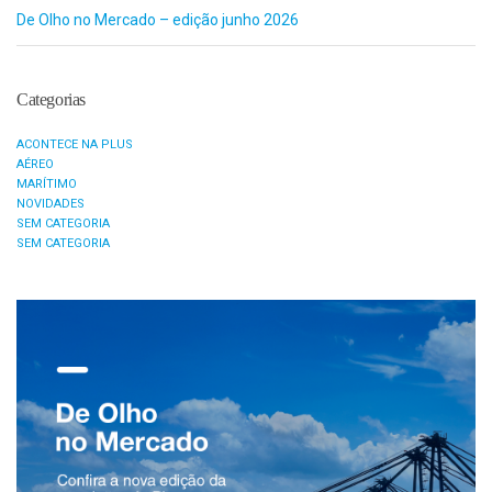
De Olho no Mercado – edição junho 2026
Categorias
ACONTECE NA PLUS
AÉREO
MARÍTIMO
NOVIDADES
SEM CATEGORIA
SEM CATEGORIA