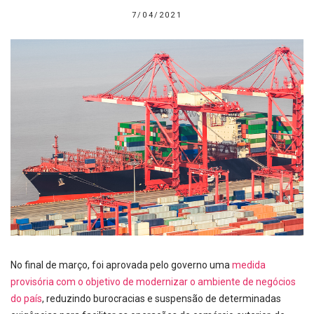
7/04/2021
No final de março, foi aprovada pelo governo uma
medida
provisória com o objetivo de modernizar o ambiente de negócios
do país
, reduzindo burocracias e suspensão de determinadas