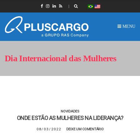
MENU
Dia Internacional das Mulheres
NOVIDADES
ONDE ESTÃO AS MULHERES NA LIDERANÇA?
08/03/2022
DEIXE UM COMENTÁRIO