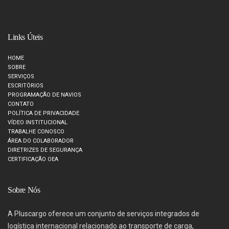
Links Úteis
HOME
SOBRE
SERVIÇOS
ESCRITÓRIOS
PROGRAMAÇÃO DE NAVIOS
CONTATO
POLÍTICA DE PRIVACIDADE
VÍDEO INSTITUCIONAL
TRABALHE CONOSCO
ÁREA DO COLABORADOR
DIRETRIZES DE SEGURANÇA
CERTIFICAÇÃO OEA
Sobre Nós
A Pluscargo oferece um conjunto de serviços integrados de
logística internacional relacionado ao transporte de carga,