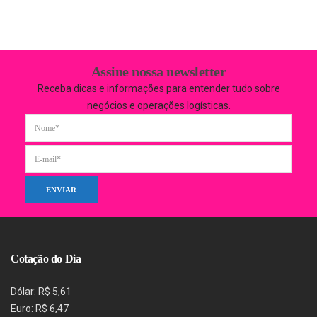
Assine nossa newsletter
Receba dicas e informações para entender tudo sobre
negócios e operações logísticas.
Cotação do Dia
Dólar: R$ 5,61
Euro: R$ 6,47