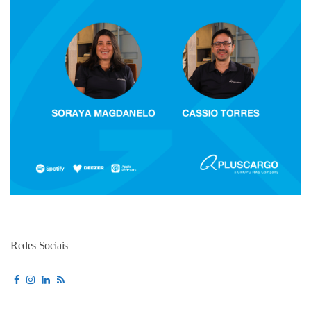
Redes Sociais