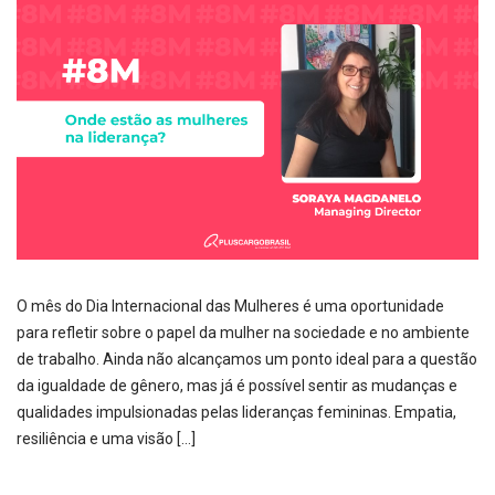
O mês do Dia Internacional das Mulheres é uma oportunidade
para refletir sobre o papel da mulher na sociedade e no ambiente
de trabalho. Ainda não alcançamos um ponto ideal para a questão
da igualdade de gênero, mas já é possível sentir as mudanças e
qualidades impulsionadas pelas lideranças femininas. Empatia,
resiliência e uma visão […]