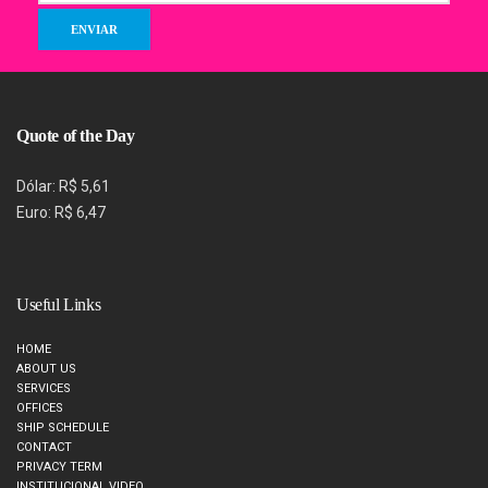
Quote of the Day
Dólar: R$ 5,61
Euro: R$ 6,47
Useful Links
HOME
ABOUT US
SERVICES
OFFICES
SHIP SCHEDULE
CONTACT
PRIVACY TERM
INSTITUCIONAL VIDEO