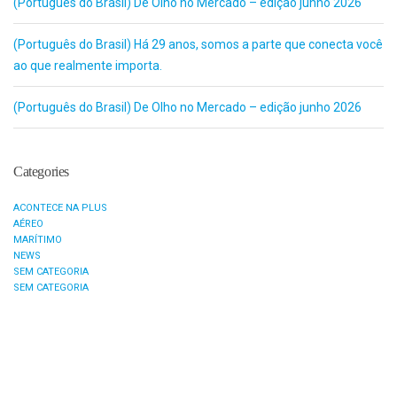
(Português do Brasil) De Olho no Mercado – edição junho 2026
(Português do Brasil) Há 29 anos, somos a parte que conecta você
ao que realmente importa.
(Português do Brasil) De Olho no Mercado – edição junho 2026
Categories
ACONTECE NA PLUS
AÉREO
MARÍTIMO
NEWS
SEM CATEGORIA
SEM CATEGORIA