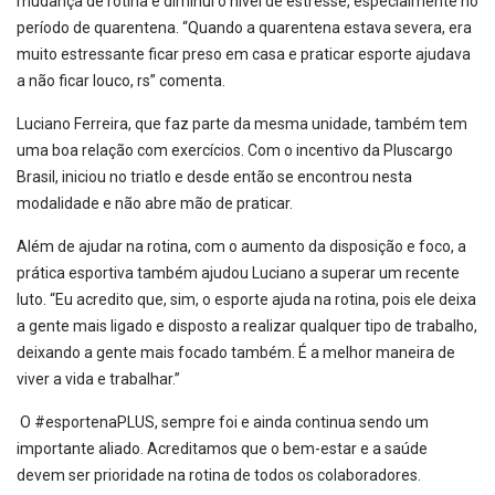
mudança de rotina e diminui o nível de estresse, especialmente no
período de quarentena. “Quando a quarentena estava severa, era
muito estressante ficar preso em casa e praticar esporte ajudava
a não ficar louco, rs” comenta.
Luciano Ferreira, que faz parte da mesma unidade, também tem
uma boa relação com exercícios. Com o incentivo da Pluscargo
Brasil, iniciou no triatlo e desde então se encontrou nesta
modalidade e não abre mão de praticar.
Além de ajudar na rotina, com o aumento da disposição e foco, a
prática esportiva também ajudou Luciano a superar um recente
luto. “Eu acredito que, sim, o esporte ajuda na rotina, pois ele deixa
a gente mais ligado e disposto a realizar qualquer tipo de trabalho,
deixando a gente mais focado também. É a melhor maneira de
viver a vida e trabalhar.”
O #esportenaPLUS, sempre foi e ainda continua sendo um
importante aliado. Acreditamos que o bem-estar e a saúde
devem ser prioridade na rotina de todos os colaboradores.