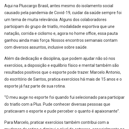
Aqui na Pluscargo Brasil, antes mesmo do isolamento social
causado pela pandemia de Covid-19, cuidar da saúde sempre foi
um tema de muita relevância. Alguns dos colaboradores
participam do grupo de triatlo, modalidade esportiva que une
natação, corrida e ciclismo e, agora no home office, essa pauta
ganhou ainda mais força. Nossos encontros semanais contam
com diversos assuntos, inclusive sobre saúde.
Além da dedicação e disciplina, que podem ajudar não só nos
exercícios, a disposição e equilíbrio físico e mental também são
resultados positivos que o esporte pode trazer. Marcelo Antonio,
do escritório de Santos, pratica exercícios há mais de 15 anos e o
esporte já faz parte de sua rotina.
“O meu auge no esporte foi quando fui selecionado para participar
do triatlo com a Plus. Pude conhecer diversas pessoas que
praticavam o esporte e pude perceber o quanto é apaixonante”.
Para Marcelo, praticar exercícios também contribui com a