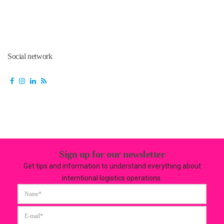
Social network
Sign up for our newsletter
Get tips and information to understand everything about
interntional logistics operations.