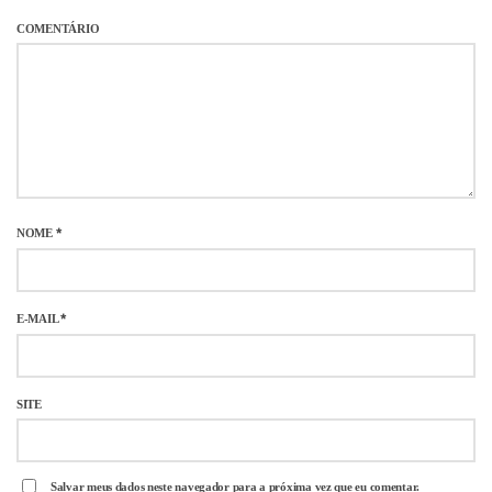
COMENTÁRIO
NOME
*
E-MAIL
*
SITE
Salvar meus dados neste navegador para a próxima vez que eu comentar.