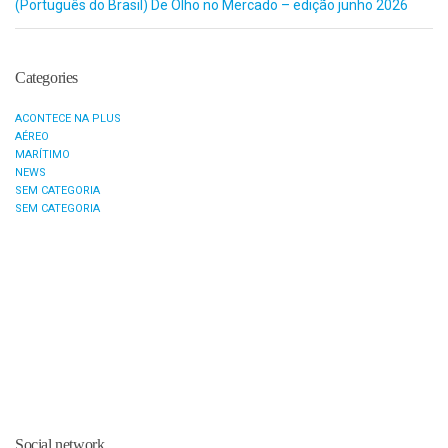
(Português do Brasil) De Olho no Mercado – edição junho 2026
Categories
ACONTECE NA PLUS
AÉREO
MARÍTIMO
NEWS
SEM CATEGORIA
SEM CATEGORIA
Social network