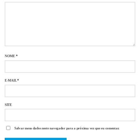
NOME
*
E-MAIL
*
SITE
Salvar meus dados neste navegador para a próxima vez que eu comentar.