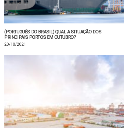
(PORTUGUÊS DO BRASIL) QUAL A SITUAÇÃO DOS
PRINCIPAIS PORTOS EM OUTUBRO?
20/10/2021