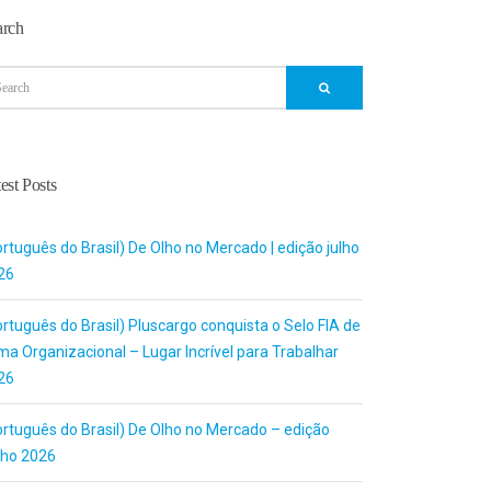
arch
est Posts
rtuguês do Brasil) De Olho no Mercado | edição julho
26
rtuguês do Brasil) Pluscargo conquista o Selo FIA de
ma Organizacional – Lugar Incrível para Trabalhar
26
ortuguês do Brasil) De Olho no Mercado – edição
nho 2026