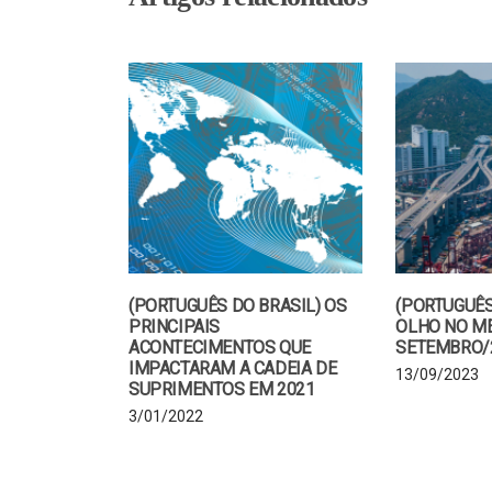
(PORTUGUÊS DO BRASIL) OS
(PORTUGUÊS
PRINCIPAIS
OLHO NO M
ACONTECIMENTOS QUE
SETEMBRO/
IMPACTARAM A CADEIA DE
13/09/2023
SUPRIMENTOS EM 2021
3/01/2022