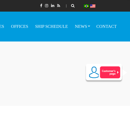
ES
OFFICES
SHIP SCHEDULE
NEWS
CONTACT