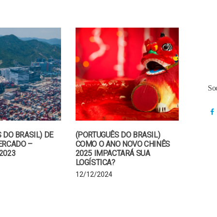
So
 DO BRASIL) DE
(PORTUGUÊS DO BRASIL)
ERCADO –
COMO O ANO NOVO CHINÊS
2023
2025 IMPACTARÁ SUA
LOGÍSTICA?
12/12/2024