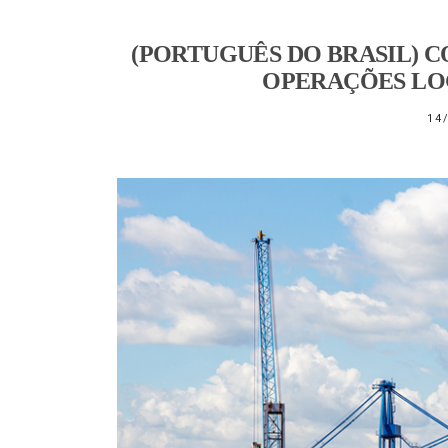
(PORTUGUÊS DO BRASIL) C
OPERAÇÕES LOG
14