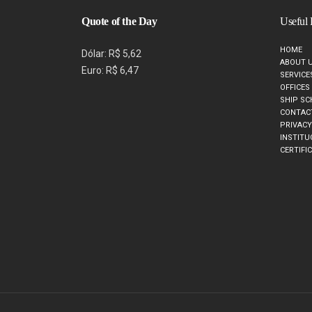
Quote of the Day
Useful 
HOME
Dólar: R$ 5,62
ABOUT 
Euro: R$ 6,47
SERVICE
OFFICES
SHIP SC
CONTAC
PRIVAC
INSTITU
CERTIFI