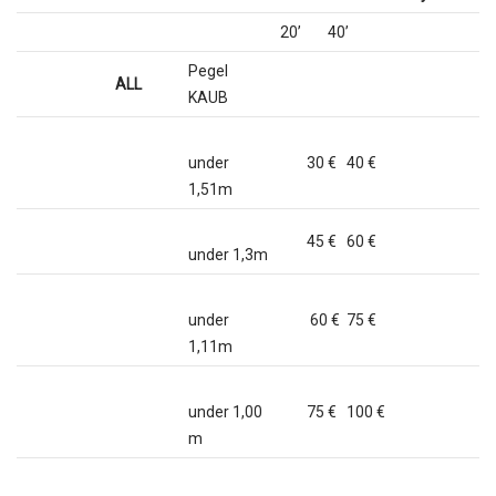
20’ 40’
Pegel
ALL
KAUB
under
30 € 40 €
1,51m
45 € 60 €
under 1,3m
under
60 € 75 €
1,11m
under 1,00
75 € 100 €
m