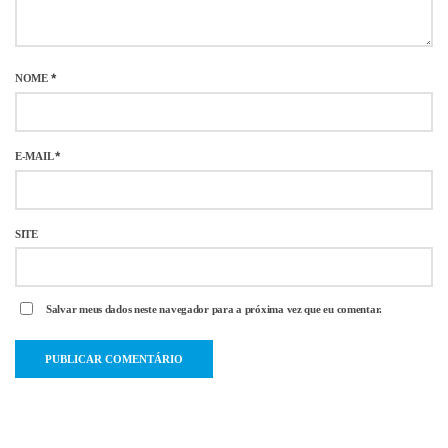
NOME
*
E-MAIL
*
SITE
Salvar meus dados neste navegador para a próxima vez que eu comentar.