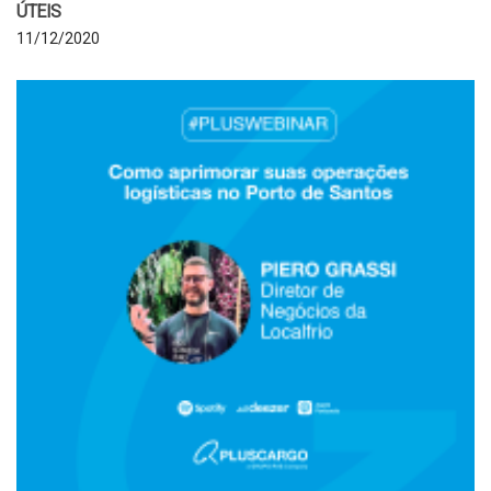
ÚTEIS
11/12/2020