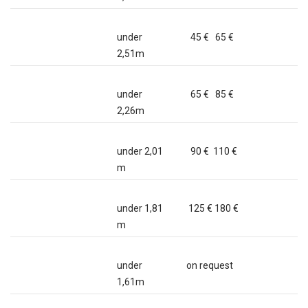
under
45 € 65 €
2,51m
under
65 € 85 €
2,26m
under 2,01
90 € 110 €
m
under 1,81
125 € 180 €
m
under
on request
1,61m