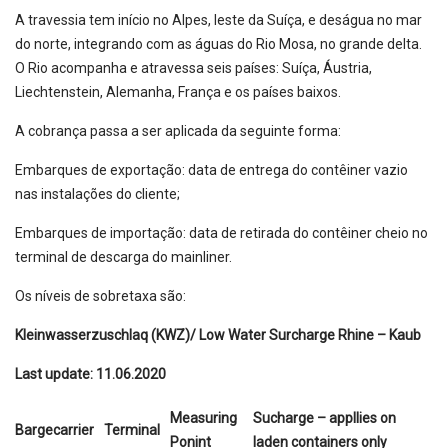
A travessia tem início no Alpes, leste da Suíça, e deságua no mar
do norte, integrando com as águas do Rio Mosa, no grande delta.
O Rio acompanha e atravessa seis países: Suíça, Áustria,
Liechtenstein, Alemanha, França e os países baixos.
A cobrança passa a ser aplicada da seguinte forma:
Embarques de exportação: data de entrega do contêiner vazio
nas instalações do cliente;
Embarques de importação: data de retirada do contêiner cheio no
terminal de descarga do mainliner.
Os níveis de sobretaxa são:
Kleinwasserzuschlaq (KWZ)/ Low Water Surcharge Rhine – Kaub
Last update: 11.06.2020
Measuring
Sucharge – appllies on
Bargecarrier
Terminal
Ponint
laden containers only