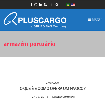
MENU
armazém portuário
NOVIDADES
O QUE É E COMO OPERA UM NVOCC?
12/05/2018
LEAVE A COMMENT