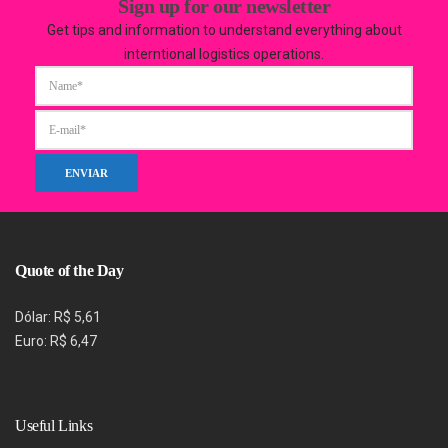
Sign up for our newsletter
Get tips and information to understand everything about
interntional logistics operations.
Quote of the Day
Dólar: R$ 5,61
Euro: R$ 6,47
Useful Links