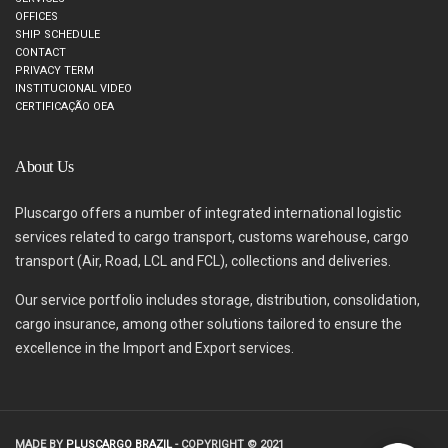
OFFICES
SHIP SCHEDULE
CONTACT
PRIVACY TERM
INSTITUCIONAL VIDEO
CERTIFICAÇÃO OEA
About Us
Pluscargo offers a number of integrated international logistic
services related to cargo transport, customs warehouse, cargo
transport (Air, Road, LCL and FCL), collections and deliveries.
Our service portfolio includes storage, distribution, consolidation,
cargo insurance, among other solutions tailored to ensure the
excellence in the Import and Export services.
MADE BY
PLUSCARGO BRAZIL
- COPYRIGHT © 2021