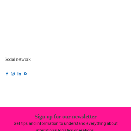
Social network
Sign up for our newsletter
Get tips and information to understand everything about
interntional logistics operations.