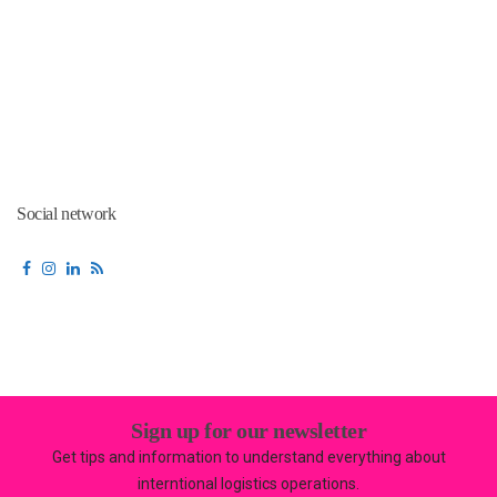
Social network
Sign up for our newsletter
Get tips and information to understand everything about
interntional logistics operations.