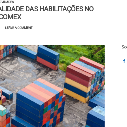
OVIDADES
LIDADE DAS HABILITAÇÕES NO
SCOMEX
9
LEAVE A COMMENT
So