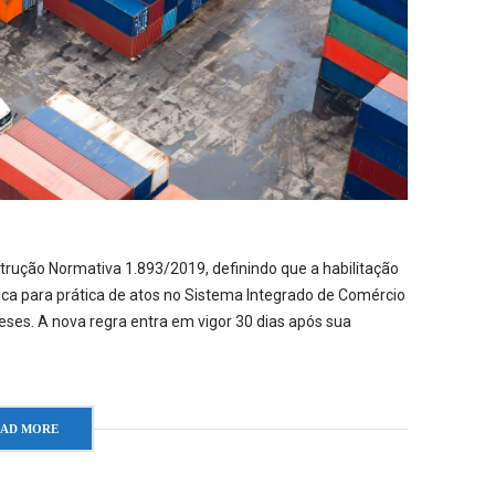
strução Normativa 1.893/2019, definindo que a habilitação
dica para prática de atos no Sistema Integrado de Comércio
eses. A nova regra entra em vigor 30 dias após sua
EAD MORE