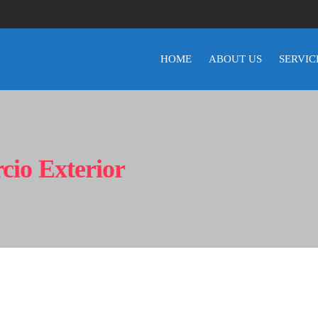
HOME
ABOUT US
SERVIC
cio Exterior