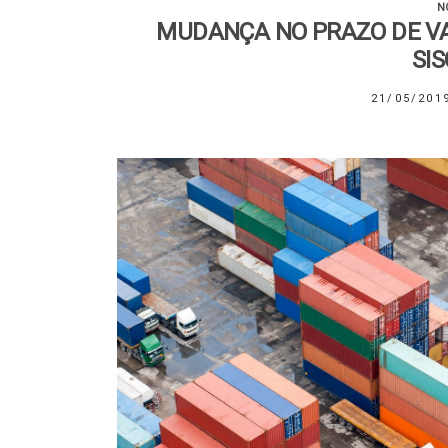
N
MUDANÇA NO PRAZO DE VA
SI
21/05/201