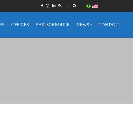
ES
OFFICES
SHIP SCHEDULE
NEWS
CONTACT