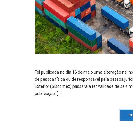
Foi publicada no dia 16 de maio uma alteração na In
de pessoa física ou de responsável pela pessoa jurí
Exterior (Siscomex) passará a ter validade de seis m
publicação. […]
R