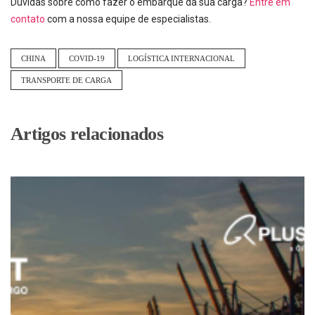
Dúvidas sobre como fazer o embarque da sua carga?
Entre em
contato
com a nossa equipe de especialistas.
CHINA
COVID-19
LOGÍSTICA INTERNACIONAL
TRANSPORTE DE CARGA
Artigos relacionados