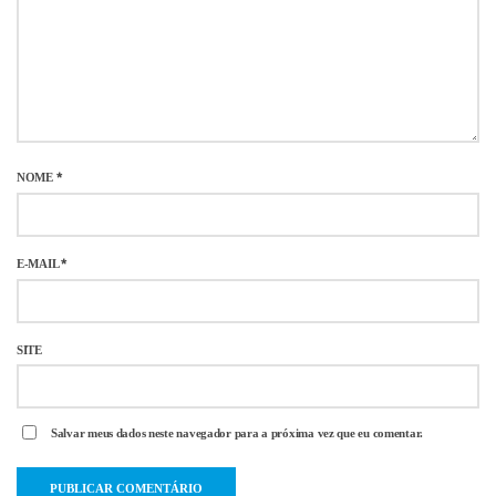
NOME
*
E-MAIL
*
SITE
Salvar meus dados neste navegador para a próxima vez que eu comentar.