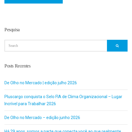
Pesquisa
Posts Recentes
De Olho no Mercado | edição julho 2026
Pluscargo conquista o Selo FIA de Clima Organizacional – Lugar
Incrível para Trabalhar 2026
De Olho no Mercado – edição junho 2026
Há 29 anos, somos a parte que conecta você ao que realmente