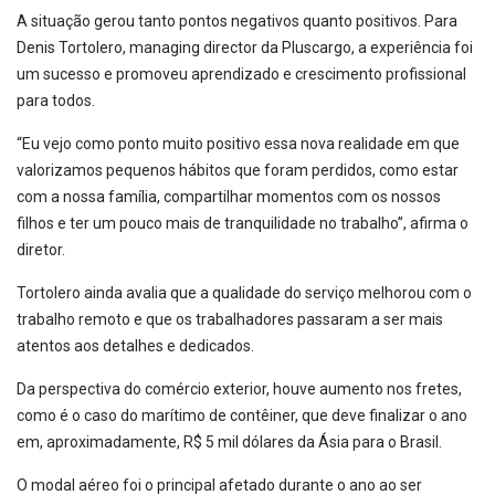
A situação gerou tanto pontos negativos quanto positivos. Para
Denis Tortolero, managing director da Pluscargo, a experiência foi
um sucesso e promoveu aprendizado e crescimento profissional
para todos.
“Eu vejo como ponto muito positivo essa nova realidade em que
valorizamos pequenos hábitos que foram perdidos, como estar
com a nossa família, compartilhar momentos com os nossos
filhos e ter um pouco mais de tranquilidade no trabalho”, afirma o
diretor.
Tortolero ainda avalia que a qualidade do serviço melhorou com o
trabalho remoto e que os trabalhadores passaram a ser mais
atentos aos detalhes e dedicados.
Da perspectiva do comércio exterior, houve aumento nos fretes,
como é o caso do marítimo de contêiner, que deve finalizar o ano
em, aproximadamente, R$ 5 mil dólares da Ásia para o Brasil.
O modal aéreo foi o principal afetado durante o ano ao ser