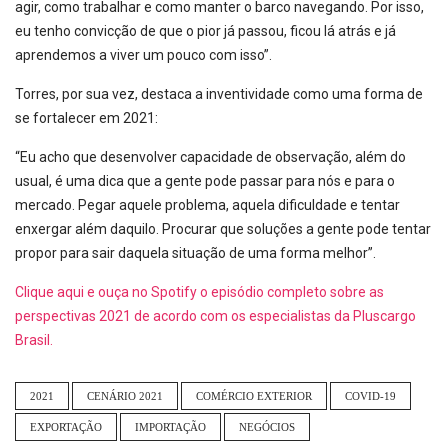
agir, como trabalhar e como manter o barco navegando. Por isso,
eu tenho convicção de que o pior já passou, ficou lá atrás e já
aprendemos a viver um pouco com isso”.
Torres, por sua vez, destaca a inventividade como uma forma de
se fortalecer em 2021:
“Eu acho que desenvolver capacidade de observação, além do
usual, é uma dica que a gente pode passar para nós e para o
mercado. Pegar aquele problema, aquela dificuldade e tentar
enxergar além daquilo. Procurar que soluções a gente pode tentar
propor para sair daquela situação de uma forma melhor”.
Clique aqui e ouça no Spotify o episódio completo sobre as
perspectivas 2021 de acordo com os especialistas da Pluscargo
Brasil.
2021
CENÁRIO 2021
COMÉRCIO EXTERIOR
COVID-19
EXPORTAÇÃO
IMPORTAÇÃO
NEGÓCIOS