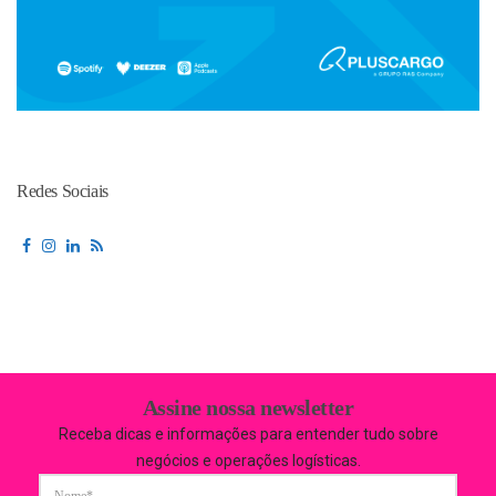
Redes Sociais
Assine nossa newsletter
Receba dicas e informações para entender tudo sobre
negócios e operações logísticas.