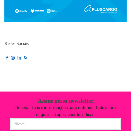
Redes Sociais
Assine nossa newsletter
Receba dicas e informações para entender tudo sobre
negócios e operações logísticas.