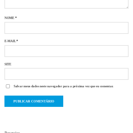
NOME
*
E-MAIL
*
SITE
Salvar meus dados neste navegador para a próxima vez que eu comentar.