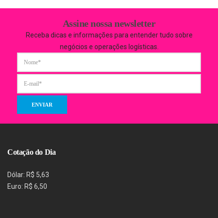
Assine nossa newsletter
Receba dicas e informações para entender tudo sobre
negócios e operações logísticas.
Cotação do Dia
Dólar: R$ 5,63
Euro: R$ 6,50