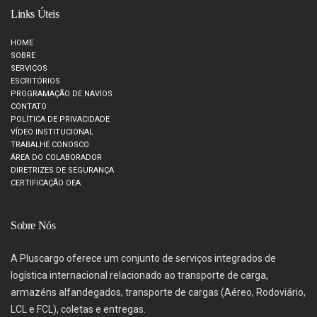
Links Úteis
HOME
SOBRE
SERVIÇOS
ESCRITÓRIOS
PROGRAMAÇÃO DE NAVIOS
CONTATO
POLÍTICA DE PRIVACIDADE
VÍDEO INSTITUCIONAL
TRABALHE CONOSCO
ÁREA DO COLABORADOR
DIRETRIZES DE SEGURANÇA
CERTIFICAÇÃO OEA
Sobre Nós
A Pluscargo oferece um conjunto de serviços integrados de
logística internacional relacionado ao transporte de carga,
armazéns alfandegados, transporte de cargas (Aéreo, Rodoviário,
LCL e FCL), coletas e entregas.