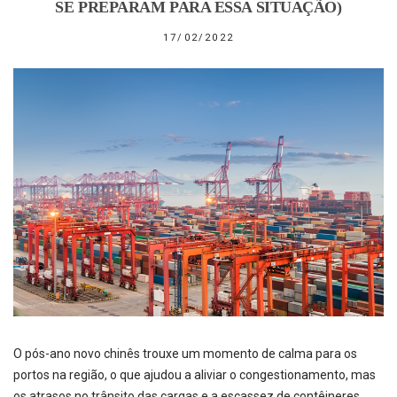
SE PREPARAM PARA ESSA SITUAÇÃO)
17/02/2022
O pós-ano novo chinês trouxe um momento de calma para os
portos na região, o que ajudou a aliviar o congestionamento, mas
os atrasos no trânsito das cargas e a escassez de contêineres