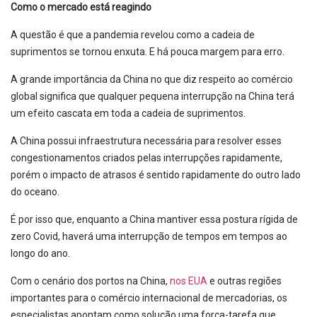
Como o mercado está reagindo
A questão é que a pandemia revelou como a cadeia de
suprimentos se tornou enxuta. E há pouca margem para erro.
A grande importância da China no que diz respeito ao comércio
global significa que qualquer pequena interrupção na China terá
um efeito cascata em toda a cadeia de suprimentos.
A China possui infraestrutura necessária para resolver esses
congestionamentos criados pelas interrupções rapidamente,
porém o impacto de atrasos é sentido rapidamente do outro lado
do oceano.
É por isso que, enquanto a China mantiver essa postura rígida de
zero Covid, haverá uma interrupção de tempos em tempos ao
longo do ano.
Com o cenário dos portos na China,
nos EUA
e outras regiões
importantes para o comércio internacional de mercadorias, os
especialistas apontam como solução uma força-tarefa que