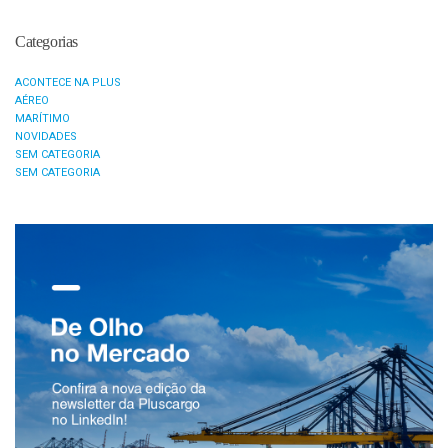
Categorias
ACONTECE NA PLUS
AÉREO
MARÍTIMO
NOVIDADES
SEM CATEGORIA
SEM CATEGORIA