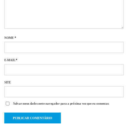
NOME
*
E-MAIL
*
SITE
Salvar meus dados neste navegador para a próxima vez que eu comentar.