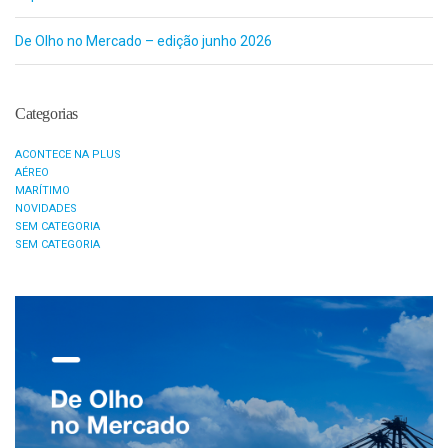
De Olho no Mercado – edição junho 2026
Categorias
ACONTECE NA PLUS
AÉREO
MARÍTIMO
NOVIDADES
SEM CATEGORIA
SEM CATEGORIA