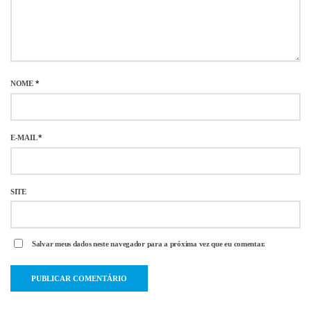
NOME
*
E-MAIL
*
SITE
Salvar meus dados neste navegador para a próxima vez que eu comentar.