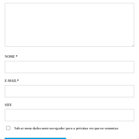
NOME
*
E-MAIL
*
SITE
Salvar meus dados neste navegador para a próxima vez que eu comentar.