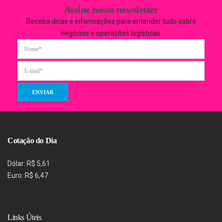
Assine nossa newsletter
Receba dicas e informações para entender tudo sobre
negócios e operações logísticas.
Cotação do Dia
Dólar: R$ 5,61
Euro: R$ 6,47
Links Úteis