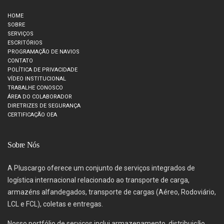
HOME
SOBRE
SERVIÇOS
ESCRITÓRIOS
PROGRAMAÇÃO DE NAVIOS
CONTATO
POLÍTICA DE PRIVACIDADE
VÍDEO INSTITUCIONAL
TRABALHE CONOSCO
ÁREA DO COLABORADOR
DIRETRIZES DE SEGURANÇA
CERTIFICAÇÃO OEA
Sobre Nós
A Pluscargo oferece um conjunto de serviços integrados de
logística internacional relacionado ao transporte de carga,
armazéns alfandegados, transporte de cargas (Aéreo, Rodoviário,
LCL e FCL), coletas e entregas.
Nosso portfólio de serviços inclui armazenamento, distribuição,