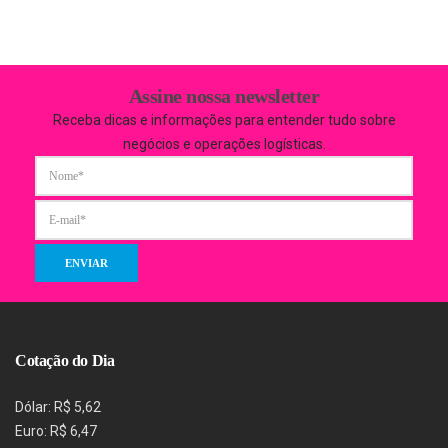
Assine nossa newsletter
Receba dicas e informações para entender tudo sobre
negócios e operações logísticas.
Cotação do Dia
Dólar: R$ 5,62
Euro: R$ 6,47