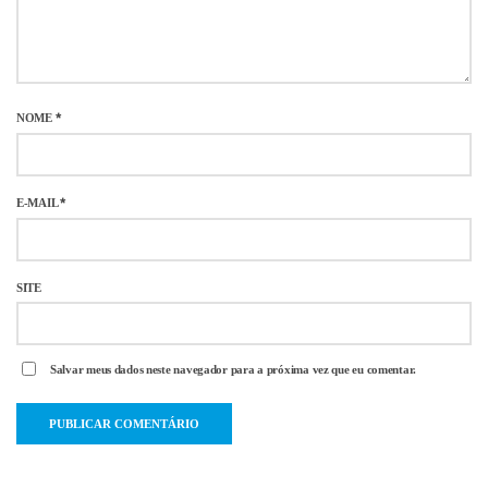
NOME
*
E-MAIL
*
SITE
Salvar meus dados neste navegador para a próxima vez que eu comentar.