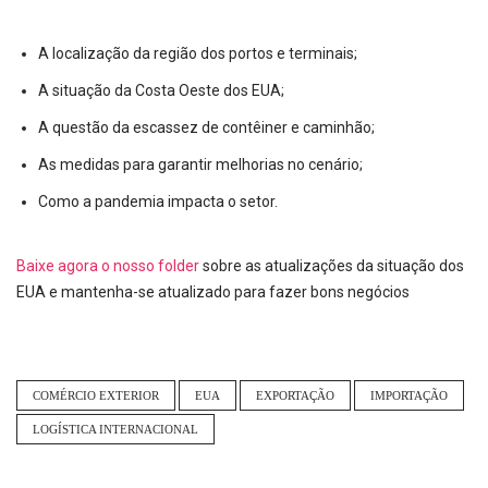
A localização da região dos portos e terminais;
A situação da Costa Oeste dos EUA;
A questão da escassez de contêiner e caminhão;
As medidas para garantir melhorias no cenário;
Como a pandemia impacta o setor.
Baixe agora o nosso folder
sobre as atualizações da situação dos
EUA e mantenha-se atualizado para fazer bons negócios
COMÉRCIO EXTERIOR
EUA
EXPORTAÇÃO
IMPORTAÇÃO
LOGÍSTICA INTERNACIONAL