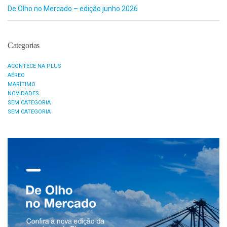
De Olho no Mercado – edição junho 2026
Categorias
ACONTECE NA PLUS
AÉREO
MARÍTIMO
NOVIDADES
SEM CATEGORIA
SEM CATEGORIA