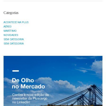
Categorias
ACONTECE NA PLUS
AÉREO
MARÍTIMO
NOVIDADES
SEM CATEGORIA
SEM CATEGORIA