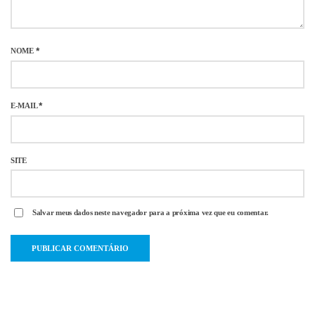
NOME
*
E-MAIL
*
SITE
Salvar meus dados neste navegador para a próxima vez que eu comentar.