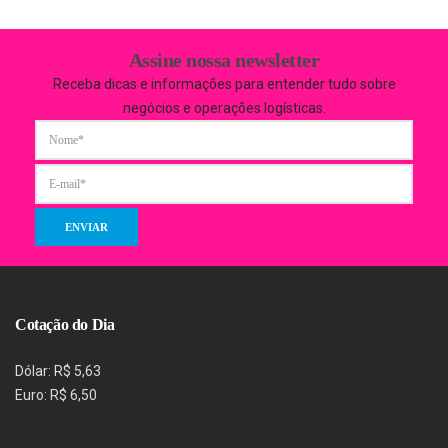
Assine nossa newsletter
Receba dicas e informações para entender tudo sobre
negócios e operações logísticas.
Cotação do Dia
Dólar: R$ 5,63
Euro: R$ 6,50