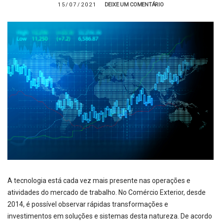
15/07/2021
DEIXE UM COMENTÁRIO
A tecnologia está cada vez mais presente nas operações e
atividades do mercado de trabalho. No Comércio Exterior, desde
2014, é possível observar rápidas transformações e
investimentos em soluções e sistemas desta natureza. De acordo