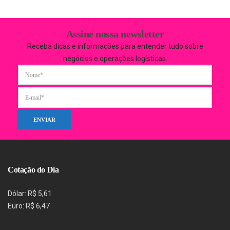
Assine nossa newsletter
Receba dicas e informações para entender tudo sobre
negócios e operações logísticas.
Cotação do Dia
Dólar: R$ 5,61
Euro: R$ 6,47