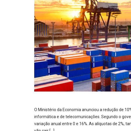
O Ministério da Economia anunciou a redução de 10%
informática e de telecomunicações. Segundo o gove
variação anual entre 0 e 16%. As alíquotas de 2%,
vão cair […]