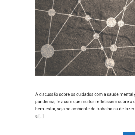
A discussão sobre os cuidados com a saúde mental g
pandemia, fez com que muitos refletissem sobre a q
bem-estar, seja no ambiente de trabalho ou de laze
a […]