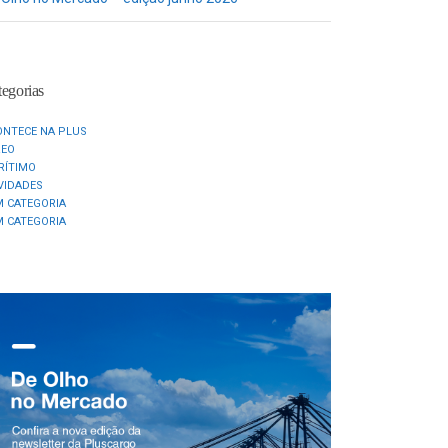
egorias
ONTECE NA PLUS
REO
RÍTIMO
VIDADES
M CATEGORIA
M CATEGORIA