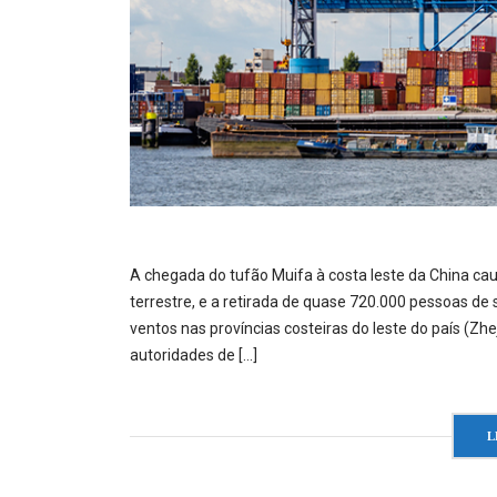
A chegada do tufão Muifa à costa leste da China cau
terrestre, e a retirada de quase 720.000 pessoas d
ventos nas províncias costeiras do leste do país (Zhe
autoridades de […]
L