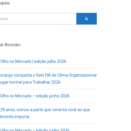
squisa
ts Recentes
 Olho no Mercado | edição julho 2026
uscargo conquista o Selo FIA de Clima Organizacional
ugar Incrível para Trabalhar 2026
 Olho no Mercado – edição junho 2026
 29 anos, somos a parte que conecta você ao que
almente importa.
 Olho no Mercado – edição junho 2026