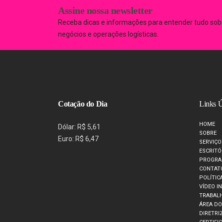
Assine nossa newsletter
Receba dicas e informações para entender tudo sob
negócios e operações logísticas.
Cotação do Dia
Links Ú
HOME
Dólar: R$ 5,61
SOBRE
Euro: R$ 6,47
SERVIÇO
ESCRITÓ
PROGRA
CONTAT
POLÍTIC
VÍDEO I
TRABAL
ÁREA D
DIRETRI