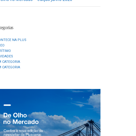
egorias
ONTECE NA PLUS
REO
RÍTIMO
VIDADES
M CATEGORIA
M CATEGORIA