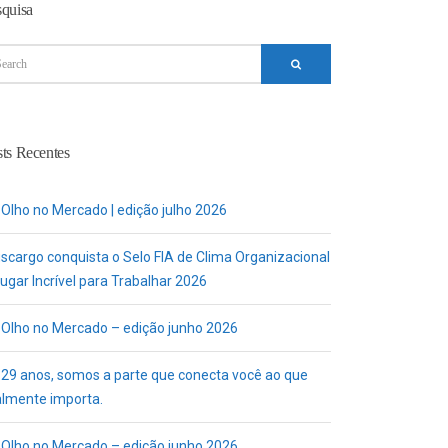
squisa
ts Recentes
 Olho no Mercado | edição julho 2026
uscargo conquista o Selo FIA de Clima Organizacional
ugar Incrível para Trabalhar 2026
 Olho no Mercado – edição junho 2026
 29 anos, somos a parte que conecta você ao que
almente importa.
 Olho no Mercado – edição junho 2026