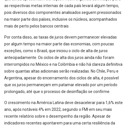
as respectivas metas internas de cada país levará algum tempo,
pois diversos dos componentes analisados seguem pressionados
na maior parte dos países, inclusive os núcleos, acompanhados
mais de perto pelos bancos centrais.
Por conta disso, as taxas de juros devem permanecer elevadas
por algum tempo na maior parte das economias, com poucas
exceções, como o Brasil, que iniciou o ciclo de alta de juros
antecipadamente. Os ciclos de alta dos juros ainda não foram
interrompidos no México e na Colômbia e não há clareza definitiva
sobre quantas altas adicionais serão realizadas. No Chile, Peru e
Argentina, apesar do encerramento dos ciclos de alta, é possível
que os juros permaneçam em patamar elevado por um período
prolongado, até que o processo de desinflação se confirme.
O crescimento na América Latina deve desacelerar para 1,6% este
ano, após notáveis ​​4% em 2022, segundo o FMI em seu mais
recente relatório sobre o desempenho da região. Apesar de
indicadores recentes apontarem para uma certa resiliência da