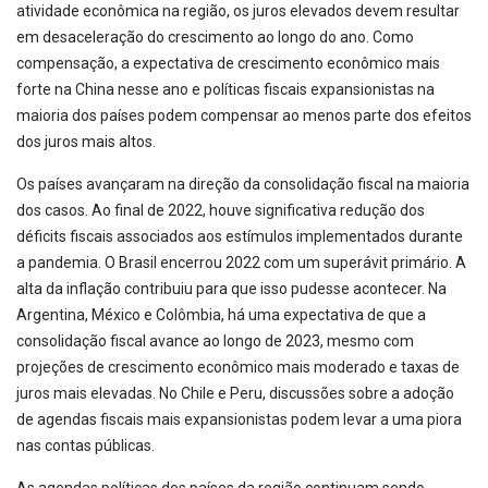
atividade econômica na região, os juros elevados devem resultar
em desaceleração do crescimento ao longo do ano. Como
compensação, a expectativa de crescimento econômico mais
forte na China nesse ano e políticas fiscais expansionistas na
maioria dos países podem compensar ao menos parte dos efeitos
dos juros mais altos.
Os países avançaram na direção da consolidação fiscal na maioria
dos casos. Ao final de 2022, houve significativa redução dos
déficits fiscais associados aos estímulos implementados durante
a pandemia. O Brasil encerrou 2022 com um superávit primário. A
alta da inflação contribuiu para que isso pudesse acontecer. Na
Argentina, México e Colômbia, há uma expectativa de que a
consolidação fiscal avance ao longo de 2023, mesmo com
projeções de crescimento econômico mais moderado e taxas de
juros mais elevadas. No Chile e Peru, discussões sobre a adoção
de agendas fiscais mais expansionistas podem levar a uma piora
nas contas públicas.
As agendas políticas dos países da região continuam sendo