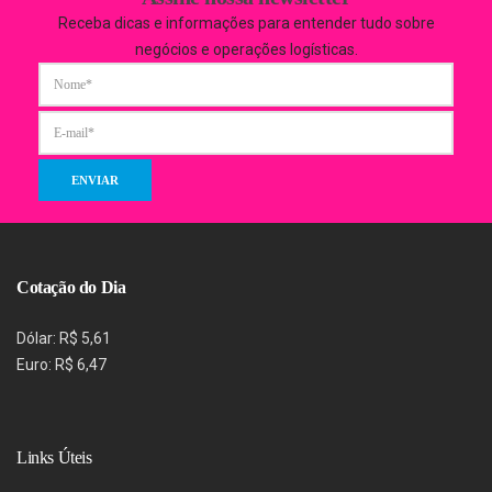
Receba dicas e informações para entender tudo sobre
negócios e operações logísticas.
Cotação do Dia
Dólar: R$ 5,61
Euro: R$ 6,47
Links Úteis