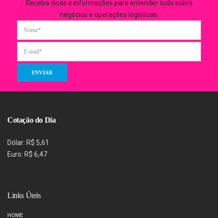
Receba dicas e informações para entender tudo sobre
negócios e operações logísticas.
Cotação do Dia
Dólar: R$ 5,61
Euro: R$ 6,47
Links Úteis
HOME