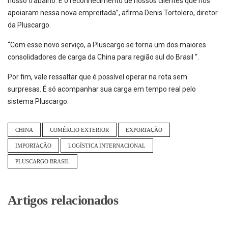
nosso trabalho. É o reconhecimento de nossos clientes que nos
apoiaram nessa nova empreitada”, afirma Denis Tortolero, diretor
da Pluscargo.
“Com esse novo serviço, a Pluscargo se torna um dos maiores
consolidadores de carga da China para região sul do Brasil “.
Por fim, vale ressaltar que é possível operar na rota sem
surpresas. É só acompanhar sua carga em tempo real pelo
sistema Pluscargo.
CHINA
COMÉRCIO EXTERIOR
EXPORTAÇÃO
IMPORTAÇÃO
LOGÍSTICA INTERNACIONAL
PLUSCARGO BRASIL
Artigos relacionados