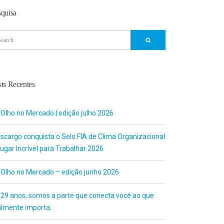
squisa
ts Recentes
 Olho no Mercado | edição julho 2026
uscargo conquista o Selo FIA de Clima Organizacional
ugar Incrível para Trabalhar 2026
 Olho no Mercado – edição junho 2026
 29 anos, somos a parte que conecta você ao que
almente importa.