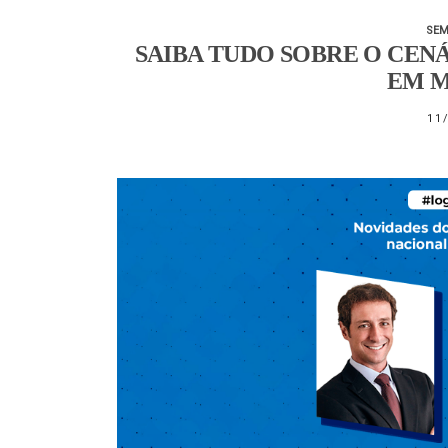
SEM
SAIBA TUDO SOBRE O CEN
EM M
11