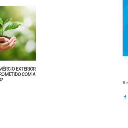
MÉRCIO EXTERIOR
ROMETIDO COM A
G?
Re