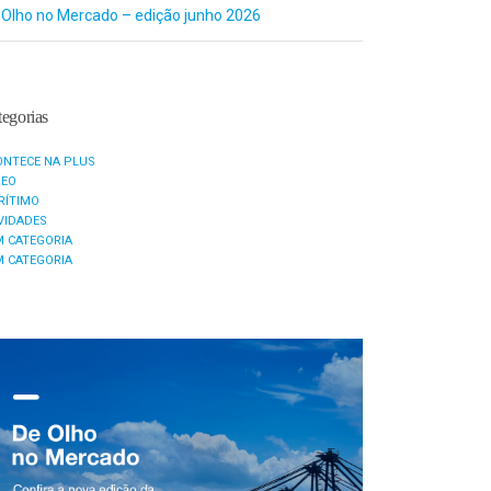
 Olho no Mercado – edição junho 2026
egorias
ONTECE NA PLUS
REO
RÍTIMO
VIDADES
M CATEGORIA
M CATEGORIA