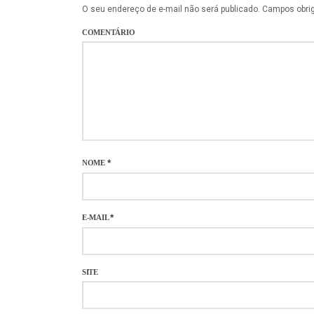
O seu endereço de e-mail não será publicado.
Campos obri
COMENTÁRIO
NOME
*
E-MAIL
*
SITE