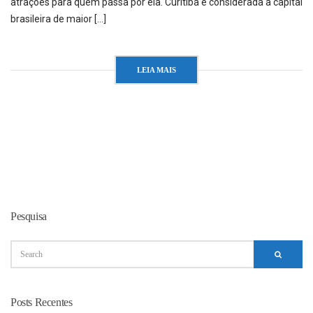
atrações para quem passa por ela. Curitiba é considerada a capital
brasileira de maior […]
LEIA MAIS
Pesquisa
Posts Recentes