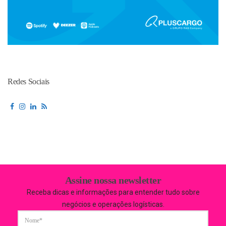
Redes Sociais
Assine nossa newsletter
Receba dicas e informações para entender tudo sobre
negócios e operações logísticas.