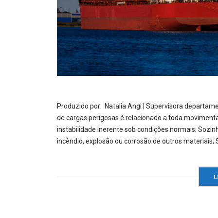
Produzido por: Natalia Angi | Supervisora departam
de cargas perigosas é relacionado a toda moviment
instabilidade inerente sob condições normais; Soz
incêndio, explosão ou corrosão de outros materiais; 
L