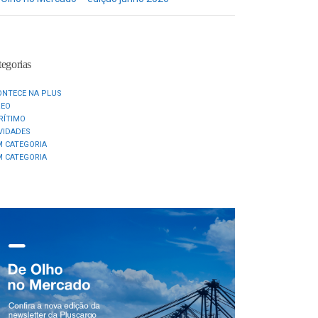
egorias
ONTECE NA PLUS
REO
RÍTIMO
VIDADES
M CATEGORIA
M CATEGORIA