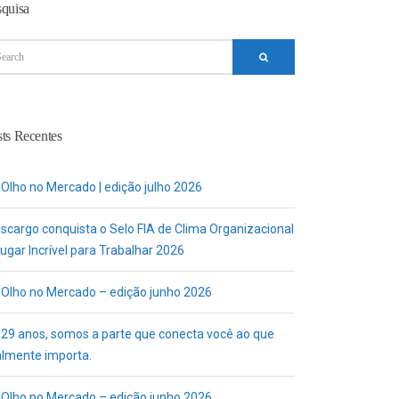
squisa
ts Recentes
 Olho no Mercado | edição julho 2026
uscargo conquista o Selo FIA de Clima Organizacional
ugar Incrível para Trabalhar 2026
 Olho no Mercado – edição junho 2026
 29 anos, somos a parte que conecta você ao que
almente importa.
 Olho no Mercado – edição junho 2026