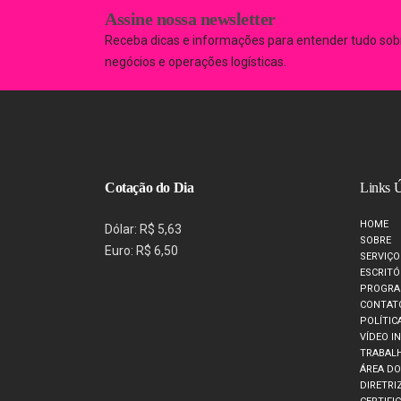
Assine nossa newsletter
Receba dicas e informações para entender tudo sob
negócios e operações logísticas.
Cotação do Dia
Links Ú
HOME
Dólar: R$ 5,63
SOBRE
Euro: R$ 6,50
SERVIÇO
ESCRITÓ
PROGRA
CONTAT
POLÍTIC
VÍDEO I
TRABAL
ÁREA D
DIRETRI