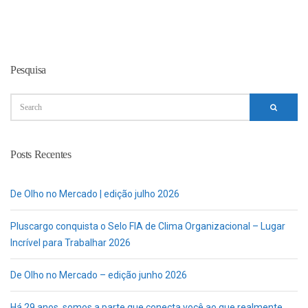
Pesquisa
Posts Recentes
De Olho no Mercado | edição julho 2026
Pluscargo conquista o Selo FIA de Clima Organizacional – Lugar
Incrível para Trabalhar 2026
De Olho no Mercado – edição junho 2026
Há 29 anos, somos a parte que conecta você ao que realmente