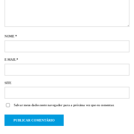
NOME
*
E-MAIL
*
SITE
Salvar meus dados neste navegador para a próxima vez que eu comentar.