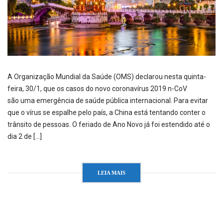
A Organização Mundial da Saúde (OMS) declarou nesta quinta-
feira, 30/1, que os casos do novo coronavírus 2019 n-CoV
são uma emergência de saúde pública internacional. Para evitar
que o vírus se espalhe pelo país, a China está tentando conter o
trânsito de pessoas. O feriado de Ano Novo já foi estendido até o
dia 2 de […]
LEIA MAIS