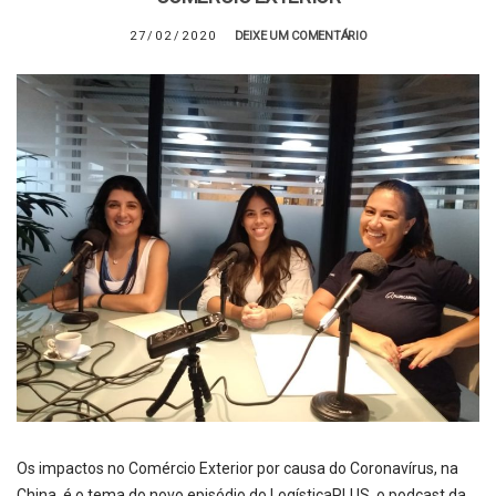
27/02/2020
DEIXE UM COMENTÁRIO
Os impactos no Comércio Exterior por causa do Coronavírus, na
China, é o tema do novo episódio do LogísticaPLUS, o podcast da