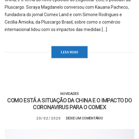
Pluscargo. Soraya Magdanelo conversou com Kauana Pacheco,
fundadora do jornal Comex Land e com Simone Rodrigues e
Cecília Amioka, da Pluscargo Brasil, sobre como o comércio
internacional lidou com os impactos das medidas […]
LEIA MAIS
NOVIDADES
COMO ESTÁ A SITUAÇÃO DA CHINA E O IMPACTO DO
CORONAVIRUS PARA O COMEX
20/02/2020
DEIXE UM COMENTÁRIO