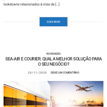
lockdowns relacionados à crise de […]
LEIA MAIS
NOVIDADES
SEA-AIR E COURIER: QUAL A MELHOR SOLUÇÃO PARA
O SEU NEGÓCIO?
25/11/2020
DEIXE UM COMENTÁRIO