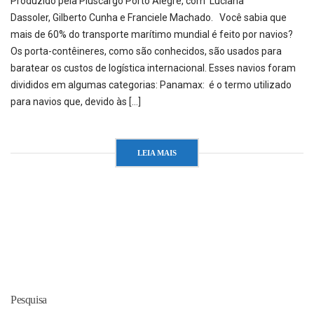
Produzido pela Pluscargo Porto Alegre, com Luciana
Dassoler, Gilberto Cunha e Franciele Machado. Você sabia que
mais de 60% do transporte marítimo mundial é feito por navios?
Os porta-contêineres, como são conhecidos, são usados para
baratear os custos de logística internacional. Esses navios foram
divididos em algumas categorias: Panamax: é o termo utilizado
para navios que, devido às […]
LEIA MAIS
Pesquisa