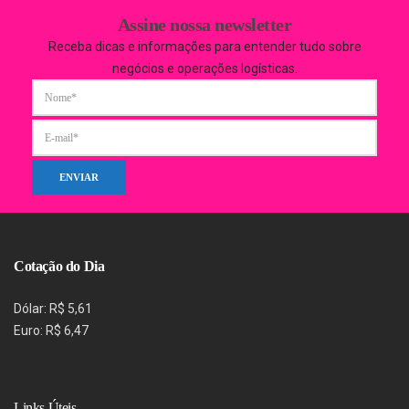
Assine nossa newsletter
Receba dicas e informações para entender tudo sobre
negócios e operações logísticas.
Cotação do Dia
Dólar: R$ 5,61
Euro: R$ 6,47
Links Úteis