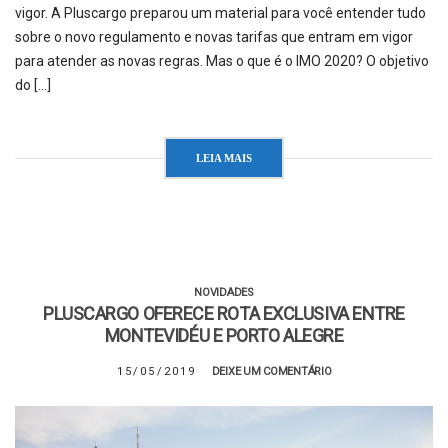
vigor. A Pluscargo preparou um material para você entender tudo
sobre o novo regulamento e novas tarifas que entram em vigor
para atender as novas regras. Mas o que é o IMO 2020? O objetivo
do […]
LEIA MAIS
NOVIDADES
PLUSCARGO OFERECE ROTA EXCLUSIVA ENTRE
MONTEVIDÉU E PORTO ALEGRE
15/05/2019
DEIXE UM COMENTÁRIO