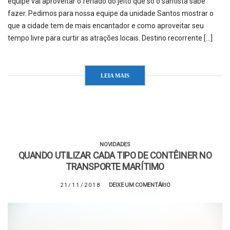
equipe vai aproveitar o feriado do jeito que só o santista sabe
fazer. Pedimos para nossa equipe da unidade Santos mostrar o
que a cidade tem de mais encantador e como aproveitar seu
tempo livre para curtir as atrações locais. Destino recorrente […]
LEIA MAIS
NOVIDADES
QUANDO UTILIZAR CADA TIPO DE CONTÊINER NO
TRANSPORTE MARÍTIMO
21/11/2018
DEIXE UM COMENTÁRIO