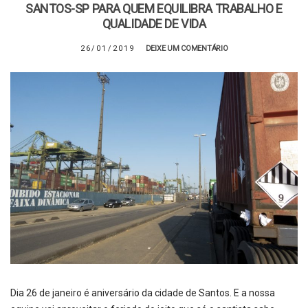
SANTOS-SP PARA QUEM EQUILIBRA TRABALHO E
QUALIDADE DE VIDA
26/01/2019
DEIXE UM COMENTÁRIO
Dia 26 de janeiro é aniversário da cidade de Santos. E a nossa