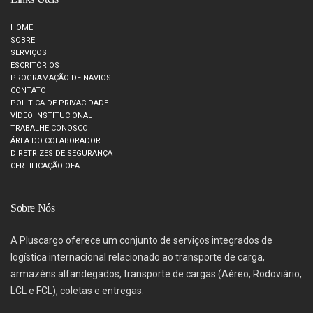
HOME
SOBRE
SERVIÇOS
ESCRITÓRIOS
PROGRAMAÇÃO DE NAVIOS
CONTATO
POLÍTICA DE PRIVACIDADE
VÍDEO INSTITUCIONAL
TRABALHE CONOSCO
ÁREA DO COLABORADOR
DIRETRIZES DE SEGURANÇA
CERTIFICAÇÃO OEA
Sobre Nós
A Pluscargo oferece um conjunto de serviços integrados de
logística internacional relacionado ao transporte de carga,
armazéns alfandegados, transporte de cargas (Aéreo, Rodoviário,
LCL e FCL), coletas e entregas.