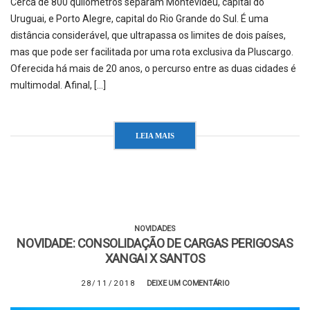
Cerca de 800 quilômetros separam Montevidéu, capital do
Uruguai, e Porto Alegre, capital do Rio Grande do Sul. É uma
distância considerável, que ultrapassa os limites de dois países,
mas que pode ser facilitada por uma rota exclusiva da Pluscargo.
Oferecida há mais de 20 anos, o percurso entre as duas cidades é
multimodal. Afinal, […]
LEIA MAIS
NOVIDADES
NOVIDADE: CONSOLIDAÇÃO DE CARGAS PERIGOSAS
XANGAI X SANTOS
28/11/2018
DEIXE UM COMENTÁRIO