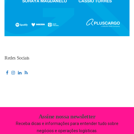
Redes Sociais
Assine nossa newsletter
Receba dicas e informações para entender tudo sobre
negócios e operações logísticas.