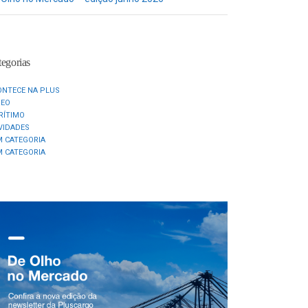
egorias
ONTECE NA PLUS
REO
RÍTIMO
VIDADES
M CATEGORIA
M CATEGORIA