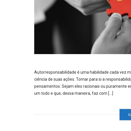
Autorresponsabilidade é uma habilidade cada vez mai
ciência de suas ações. Tomar para si a responsabili
pensamentos. Sejam eles racionais ou puramente emo
um todo e que, dessa maneira, faz com […]
L