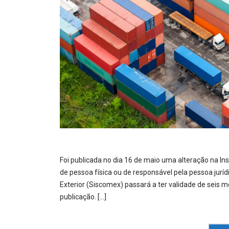
Foi publicada no dia 16 de maio uma alteração na In
de pessoa física ou de responsável pela pessoa jurí
Exterior (Siscomex) passará a ter validade de seis m
publicação. […]