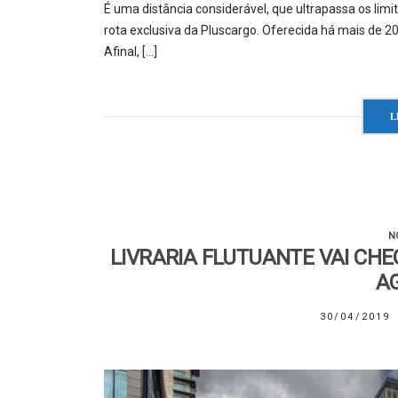
É uma distância considerável, que ultrapassa os limi
rota exclusiva da Pluscargo. Oferecida há mais de 2
Afinal, […]
L
N
LIVRARIA FLUTUANTE VAI CH
A
30/04/2019