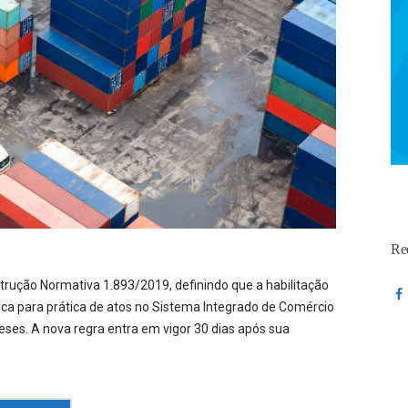
Re
strução Normativa 1.893/2019, definindo que a habilitação
dica para prática de atos no Sistema Integrado de Comércio
eses. A nova regra entra em vigor 30 dias após sua