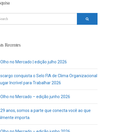
squisa
ts Recentes
 Olho no Mercado | edição julho 2026
uscargo conquista o Selo FIA de Clima Organizacional
ugar Incrível para Trabalhar 2026
 Olho no Mercado – edição junho 2026
 29 anos, somos a parte que conecta você ao que
almente importa.
 Olho no Mercado – edição junho 2026