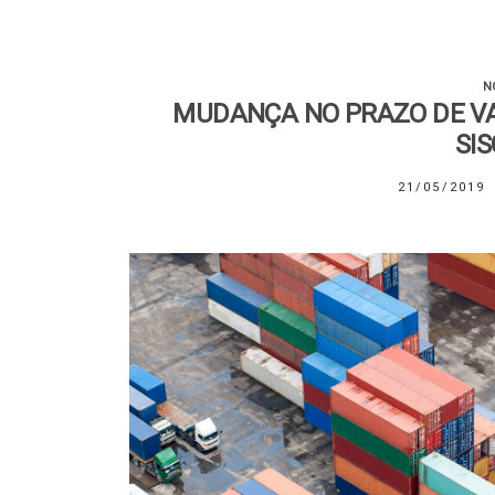
N
MUDANÇA NO PRAZO DE VA
SI
21/05/2019