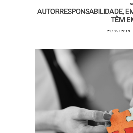
N
AUTORRESPONSABILIDADE, EM
TÊM E
29/05/2019