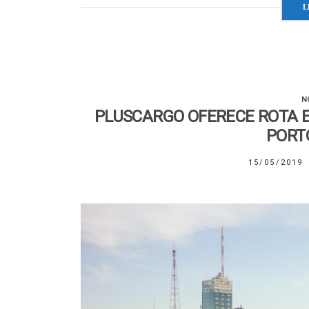
L
N
PLUSCARGO OFERECE ROTA E
PORT
15/05/2019