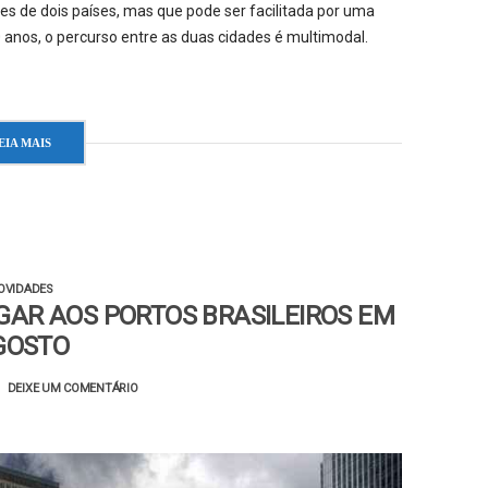
tes de dois países, mas que pode ser facilitada por uma
0 anos, o percurso entre as duas cidades é multimodal.
EIA MAIS
OVIDADES
EGAR AOS PORTOS BRASILEIROS EM
GOSTO
DEIXE UM COMENTÁRIO